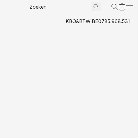
KBO&BTW BE0785.968.531