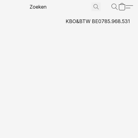
KBO&BTW BE0785.968.531