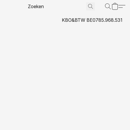
KBO&BTW BE0785.968.531