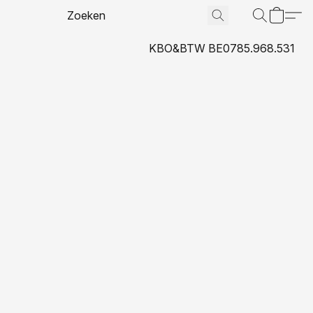
KBO&BTW BE0785.968.531