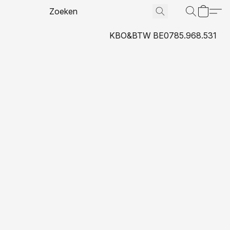
KBO&BTW BE0785.968.531